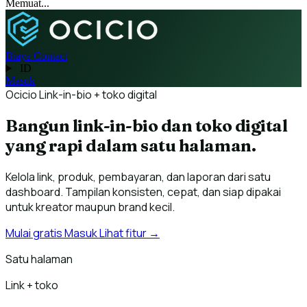
Memuat...
Biaya
Contact
ID
Masuk
Ocicio
Link-in-bio + toko digital
Bangun link-in-bio dan toko digital
yang rapi dalam satu halaman.
Kelola link, produk, pembayaran, dan laporan dari satu
dashboard. Tampilan konsisten, cepat, dan siap dipakai
untuk kreator maupun brand kecil.
Mulai gratis
Masuk
Lihat fitur →
Satu halaman
Link + toko