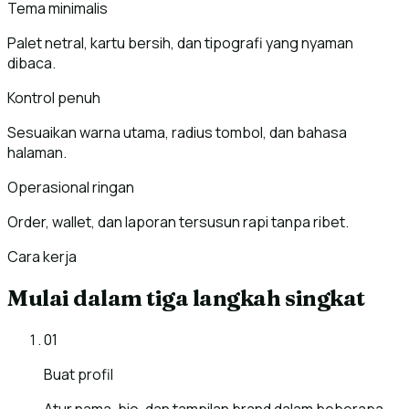
Tema minimalis
Palet netral, kartu bersih, dan tipografi yang nyaman
dibaca.
Kontrol penuh
Sesuaikan warna utama, radius tombol, dan bahasa
halaman.
Operasional ringan
Order, wallet, dan laporan tersusun rapi tanpa ribet.
Cara kerja
Mulai dalam tiga langkah singkat
01
Buat profil