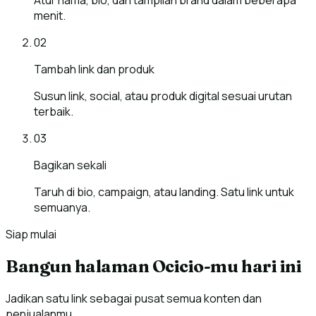
Atur nama, bio, dan tampilan brand dalam beberapa
menit.
02
Tambah link dan produk
Susun link, social, atau produk digital sesuai urutan
terbaik.
03
Bagikan sekali
Taruh di bio, campaign, atau landing. Satu link untuk
semuanya.
Siap mulai
Bangun halaman Ocicio-mu hari ini
Jadikan satu link sebagai pusat semua konten dan
penjualanmu.