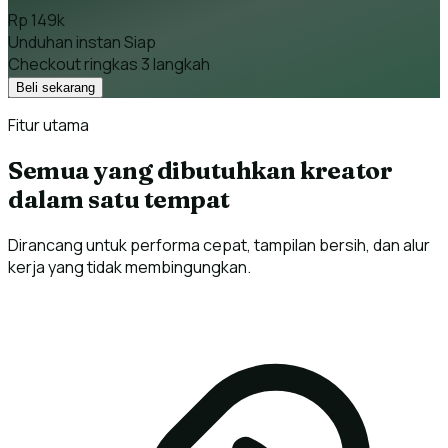
Rp 149k
Unduhan instan
Siap
Checkout ringkas
3 langkah
Beli sekarang
Fitur utama
Semua yang dibutuhkan kreator
dalam satu tempat
Dirancang untuk performa cepat, tampilan bersih, dan alur
kerja yang tidak membingungkan.