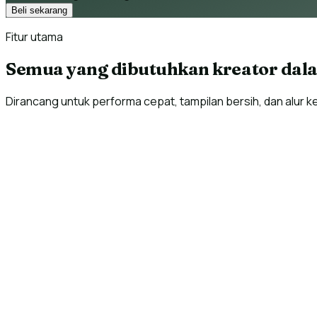
Beli sekarang
Fitur utama
Semua yang dibutuhkan kreator dal
Dirancang untuk performa cepat, tampilan bersih, dan alur 