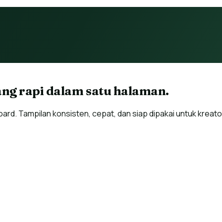
yang rapi dalam satu halaman.
oard. Tampilan konsisten, cepat, dan siap dipakai untuk kreat