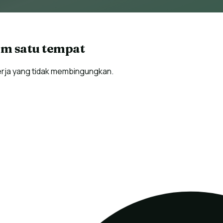
am satu tempat
kerja yang tidak membingungkan.