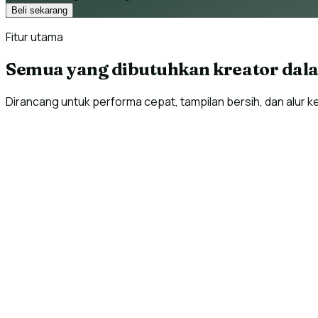
Beli sekarang
Fitur utama
Semua yang dibutuhkan kreator dal
Dirancang untuk performa cepat, tampilan bersih, dan alur 