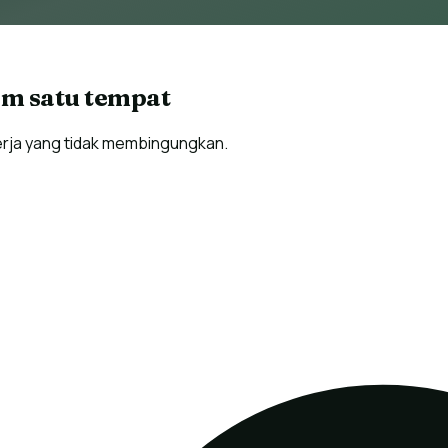
am satu tempat
kerja yang tidak membingungkan.