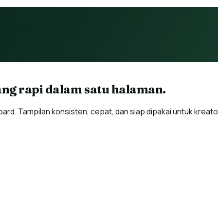
yang rapi dalam satu halaman.
oard. Tampilan konsisten, cepat, dan siap dipakai untuk kreat